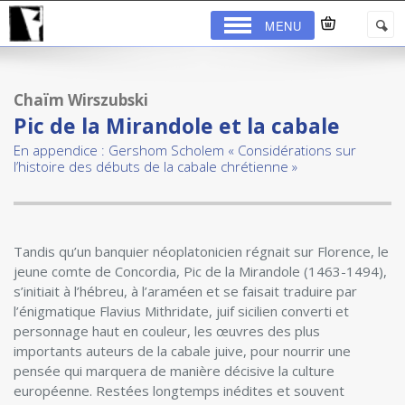
MENU
Chaïm Wirszubski
Pic de la Mirandole et la cabale
En appendice : Gershom Scholem « Considérations sur
l’histoire des débuts de la cabale chrétienne »
Tandis qu’un banquier néoplatonicien régnait sur Florence, le
jeune comte de Concordia, Pic de la Mirandole (1463-1494),
s’initiait à l’hébreu, à l’araméen et se faisait traduire par
l’énigmatique Flavius Mithridate, juif sicilien converti et
personnage haut en couleur, les œuvres des plus
importants auteurs de la cabale juive, pour nourrir une
pensée qui marquera de manière décisive la culture
européenne. Restées longtemps inédites et souvent