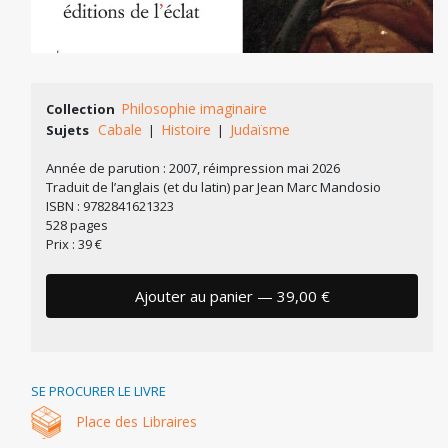
Philosophie imaginaire
Collection
Cabale
Histoire
Judaïsme
Sujets
|
|
Année de parution : 2007, réimpression mai 2026
Traduit de l’anglais (et du latin) par Jean Marc Mandosio
ISBN : 9782841621323
528 pages
Prix : 39 €
Ajouter au panier — 39,00 €
SE PROCURER LE LIVRE
Place des Libraires